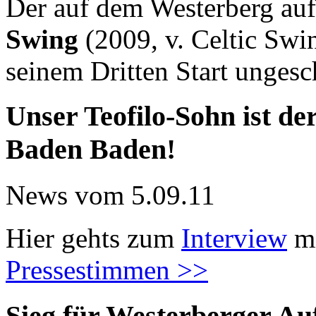
Der auf dem Westerberg a
Swing
(2009, v. Celtic Swin
seinem Dritten Start unges
Unser Teofilo-Sohn ist der
Baden Baden!
News vom 5.09.11
Hier gehts zum
Interview
mi
Pressestimmen >>
Sieg für Westerberger Au