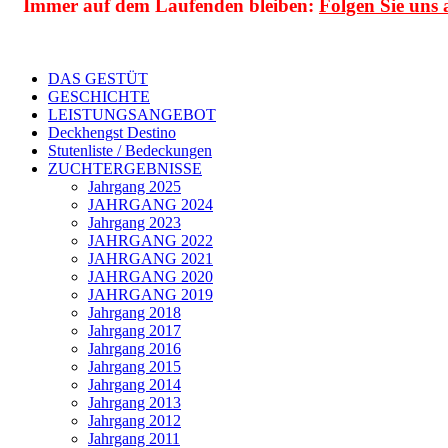
Immer auf dem Laufenden bleiben:
Folgen Sie uns 
DAS GESTÜT
GESCHICHTE
LEISTUNGSANGEBOT
Deckhengst Destino
Stutenliste / Bedeckungen
ZUCHTERGEBNISSE
Jahrgang 2025
JAHRGANG 2024
Jahrgang 2023
JAHRGANG 2022
JAHRGANG 2021
JAHRGANG 2020
JAHRGANG 2019
Jahrgang 2018
Jahrgang 2017
Jahrgang 2016
Jahrgang 2015
Jahrgang 2014
Jahrgang 2013
Jahrgang 2012
Jahrgang 2011