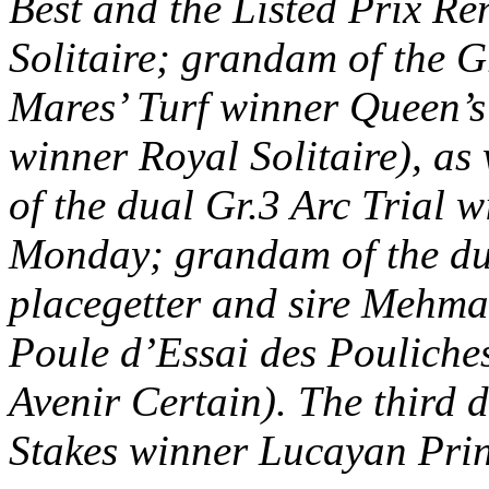
Best and the Listed Prix R
Solitaire; grandam of the G
Mares’ Turf winner Queen’s
winner Royal Solitaire), as
of the dual Gr.3 Arc Trial 
Monday; grandam of the dua
placegetter and sire Mehma
Poule d’Essai des Pouliche
Avenir Certain). The third 
Stakes winner Lucayan Prin