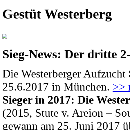
Gestüt Westerberg
Sieg-News: Der dritte 2
Die Westerberger Aufzucht
25.6.2017 in München.
>> 
Sieger in 2017: Die Weste
(2015, Stute v. Areion – So
gewann am 25. Juni 2017 ü