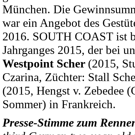
München. Die Gewinnsumme
war ein Angebot des Gestüt
2016. SOUTH COAST ist bere
Jahrganges 2015, der bei u
Westpoint Scher
(2015, St
Czarina, Züchter: Stall Sch
(2015, Hengst v. Zebedee (G
Sommer) in Frankreich.
Presse-Stimme zum Renne