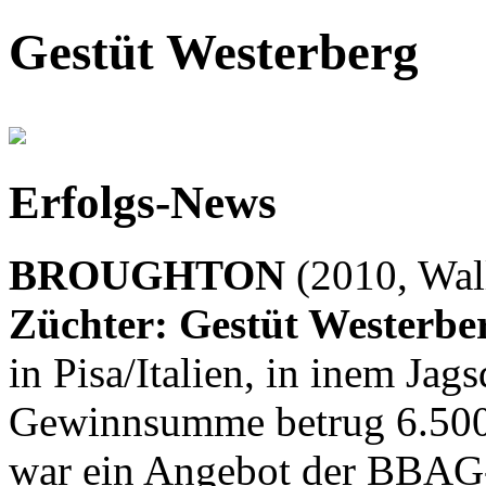
Gestüt Westerberg
Erfolgs-News
BROUGHTON
(2010, Wall
Züchter: Gestüt Westerbe
in Pisa/Italien, in inem Ja
Gewinnsumme betrug 6.500 
war ein Angebot der BBAG-