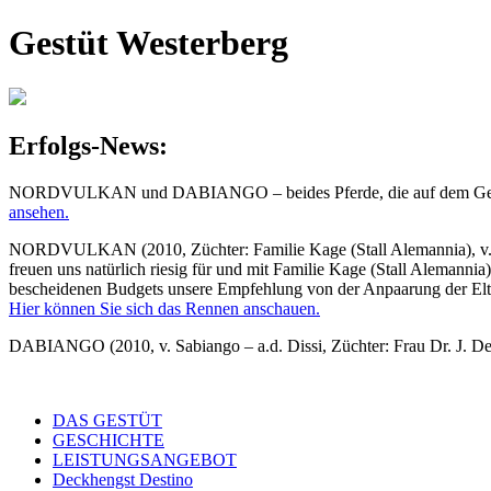
Gestüt Westerberg
Erfolgs-News:
NORDVULKAN und DABIANGO – beides Pferde, die auf dem Gestüt 
an
sehen.
NORDVULKAN (2010, Züchter: Familie Kage (Stall Alemannia), v. Kal
freuen uns natürlich riesig für und mit Familie Kage (Stall Alemannia
bescheidenen Budgets unsere Empfehlung von der Anpaarung der Elte
Hier können Sie sich das Rennen anschauen.
DABIANGO (2010, v. Sabiango – a.d. Dissi, Züchter: Frau Dr. J. Delo
DAS GESTÜT
GESCHICHTE
LEISTUNGSANGEBOT
Deckhengst Destino