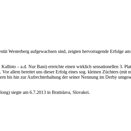
Westerberg aufgewachsen sind, zeigten hervorragende Erfolge a
listo – a.d. Nur Bani) erreichte einen wirklich sensationellen 3. Pl
). Vor allem bereitet uns dieser Erfolg eines sog. kleinen Züchters (mi
rn bis hin zur Aufrechterhaltung der seiner Nennung im Derby umgeset
ng) siegte am 6.7.2013 in Bratislava, Slovakei.